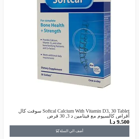
Softcal Calcium With Vitamin D3, 30 Tablet سوفت كال
أقراص كالسيوم مع فيتامين د 3, 30 قرص
9.500
د.ا
أضف الي السلة