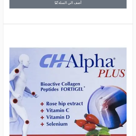
أضف الي السلة