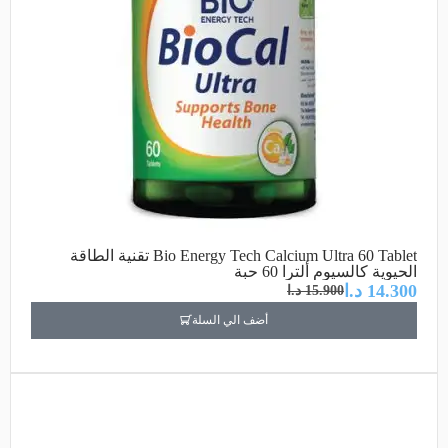
Bio Energy Tech Calcium Ultra 60 Tablet تقنية الطاقة
الحيوية كالسيوم ألترا 60 حبة
14.300
د.ا
15.900
د.ا
أضف الي السلة