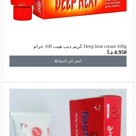
Deep heat cream 100g كريم ديب هيت 100 جرام
4.950
د.ا
أضف الي السلة