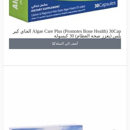
Algae Care Plus (Promotes Bone Health) 30Cap ألجاي كير
بلس (يعزز صحة العظام) 30 كبسولة
أضف الي السلة