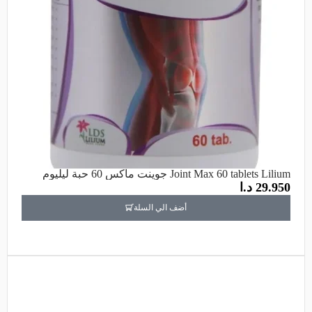
Joint Max 60 tablets Lilium جوينت ماكس 60 حبة ليليوم
29.950
د.ا
أضف الي السلة