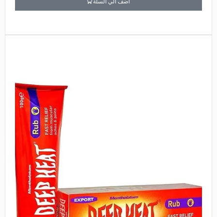
أضف الي السلة