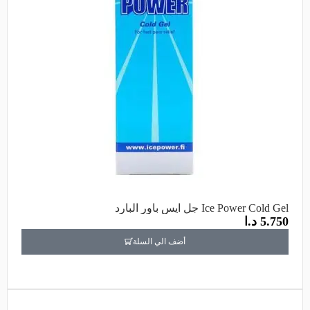
Ice Power Cold Gel جل آيس باور البارد
5.750
د.ا
أضف الي السلة