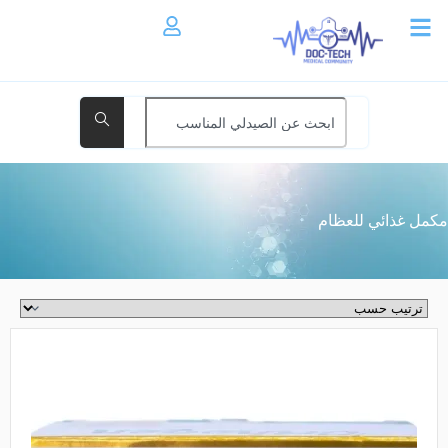
مكمل غذائي للعظام