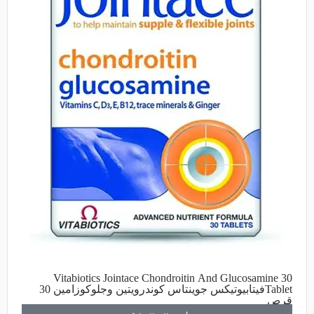
Vitabiotics Jointace Chondroitin And Glucosamine 30
Tabletفيتابيوتيكس جوينتاس كوندرويتين وجلوكوزامين 30
قرص