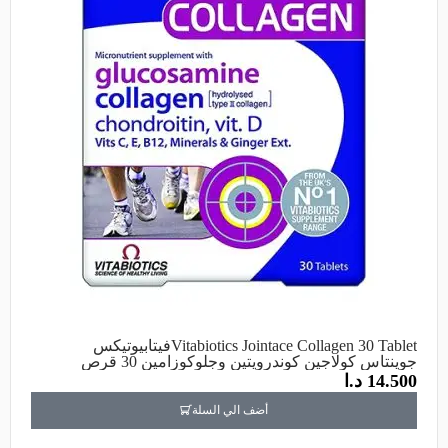
Vitabiotics Jointace Collagen 30 Tabletفيتابيوتيكس
جوينتاس كولاجين كوندرويتين وجلوكوزامين 30 قرص
14.500
د.ا
أضف الي السلة