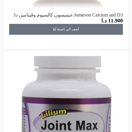
Jamieson Calcium and D3.جيميسون كالسيوم وفيتامين د3
11.900
د.ا
أضف الي السلة