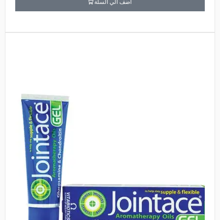
أضف الي السلة