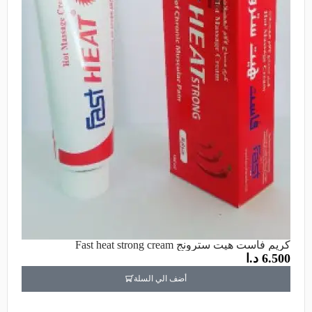
كريم فاست هيت سترونج Fast heat strong cream
6.500
د.ا
أضف الي السلة