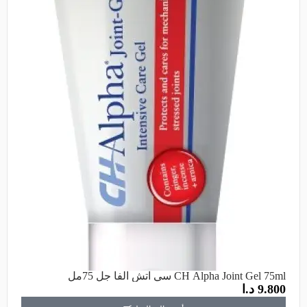
CH Alpha Joint Gel 75ml سي اتش الفا جل 75مل
9.800
د.ا