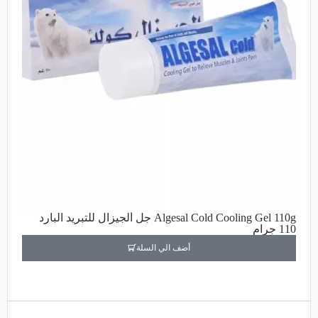
Algesal Cold Cooling Gel 110g جل ألجيزال للتبريد البارد
110 جرام
أضف الي السلة