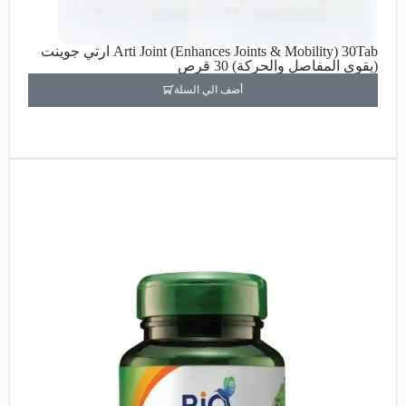
Arti Joint (Enhances Joints & Mobility) 30Tab ارتي جوينت
(يقوي المفاصل والحركة) 30 قرص
أضف الي السلة