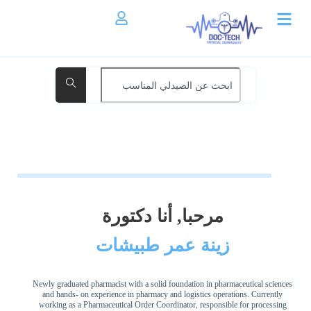
مرحبا, أنا دكتورة
زينة عمر طبيشات
Newly graduated pharmacist with a solid foundation in pharmaceutical sciences
and hands- on experience in pharmacy and logistics operations. Currently
working as a Pharmaceutical Order Coordinator, responsible for processing