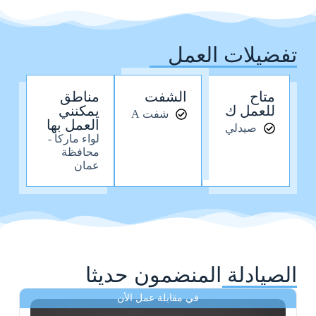
تفضيلات العمل
متاح
الشفت
مناطق
للعمل ك
يمكنني
شفت A
العمل بها
صيدلي
لواء ماركا -
محافظة
عمان
الصيادلة المنضمون حديثا
في مقابلة عمل الأن