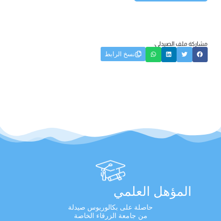
مشاركة ملف الصيدلي:
نسخ الرابط
المؤهل العلمي
حاصلة على بكالوريوس صيدلة
من جامعة الزرقاء الخاصة