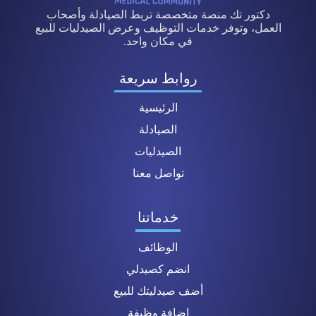
دكتور تك منصة متخصصة تربط الصيادلة وأصحاب
العمل، وتوفر خدمات التوظيف وعرض الصيدليات للبيع
في مكان واحد.
روابط سريعة
الرئيسية
الصيادلة
الصيدليات
تواصل معنا
خدماتنا
الوظائف
انضم كصيدلي
أضف صيدليتك للبيع
إضافة وظيفة