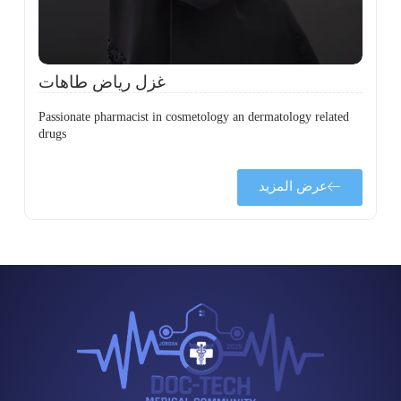
ح
غزل رياض طاهات
Passionate pharmacist in cosmetology an dermatology related
drugs
عرض المزيد