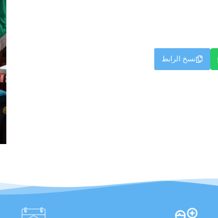
نسخ الرابط