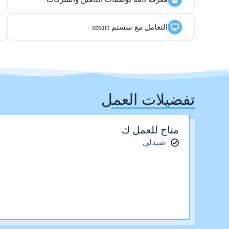
التعامل مع سستم smart
تفضيلات العمل
متاح للعمل ك
صيدلي