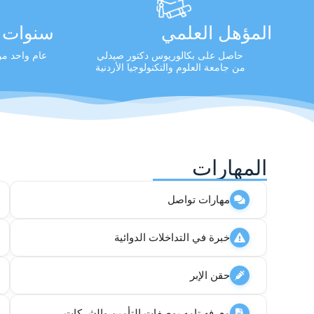
المؤهل العلمي
سنوات ا
حاصل على بكالوريوس دكتور صيدلي
عام واحد من 
من جامعة العلوم والتكنولوجيا الأردنية
المهارات
مهارات تواصل
خبرة في التداخلات الدوائية
حقن الإبر
معرفه تامه بوصفات التأمين والشركات