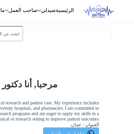
الرئيسية
صيدلي
صاحب العمل
ما
مرحبا, أنا دكتور
ical research and patient care. My experience includes
niversity hospitals, and pharmacies. I am committed to
earch programs and am eager to apply my skills in a
inical or research setting to improve patient outcomes.
العنوان : عمان
تواصل عبر واتساب