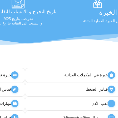
لخبرة
تاريخ التخرج و الانتساب للنقاب
تخرجت بتاريخ 2025
الخبرة العملية المثبتة
و انتسبت الي النقابة بتاريخ 2025
خبرة في المكملات الغذائية
خبرة في
قياس الضغط
قياس ا
ثقب الأذن
مهارات 
مهارات ال Microsoft office
قراءة ا