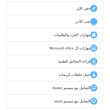
حقن الإبر
ثقب الأذن
مهارات الجرد والطلبيات
مهارات ال Microsoft office
قراءة التحاليل الطبية
عمل خلطات كريمات
التعامل مع سستم Aumet
التعامل مع سستم smart