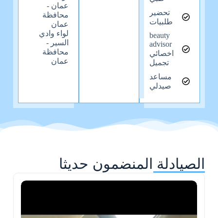
عمان -
تحضير
محافظة
طلبيات
عمان
لواء وادي
beauty
السير -
advisor
محافظة
اخصائي
عمان
تجميل
مساعد
صيدلي
الصيادلة المنضمون حديثا