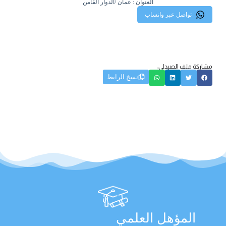
العنوان : عمان /الدوار القامن
تواصل عبر واتساب
مشاركة ملف الصيدلي:
نسخ الرابط
المؤهل العلمي