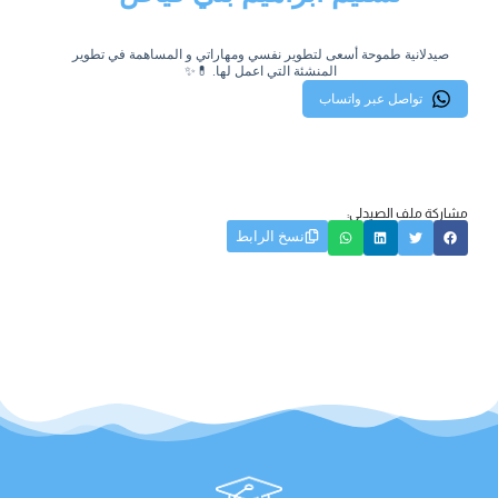
صيدلانية طموحة أسعى لتطوير نفسي ومهاراتي و المساهمة في تطوير
المنشئة التي اعمل لها. 💊✨
تواصل عبر واتساب
مشاركة ملف الصيدلي:
نسخ الرابط