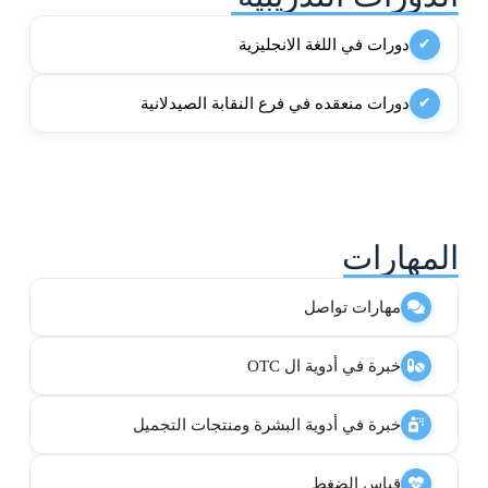
دورات في اللغة الانجليزية
✔
دورات منعقده في فرع النقابة الصيدلانية
✔
المهارات
مهارات تواصل
خبرة في أدوية ال OTC
خبرة في أدوية البشرة ومنتجات التجميل
قياس الضغط