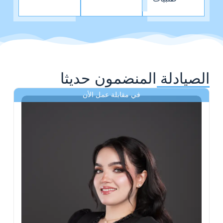
الصيادلة المنضمون حديثا
في مقابلة عمل الأن
ى