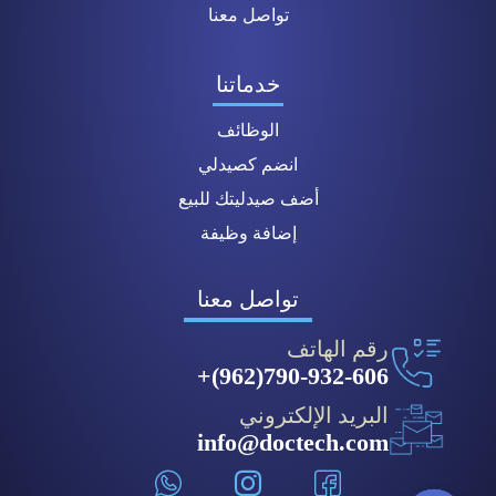
تواصل معنا
خدماتنا
الوظائف
انضم كصيدلي
أضف صيدليتك للبيع
إضافة وظيفة
تواصل معنا
رقم الهاتف
790-932-606(962)+
البريد الإلكتروني
info@doctech.com