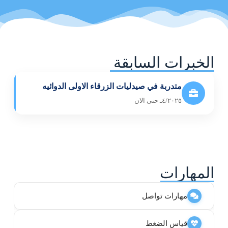
الخبرات السابقة
متدربة في صيدليات الزرقاء الاولى الدوائيه
٤/٢٠٢٥ـ حتى الان
المهارات
مهارات تواصل
قياس الضغط