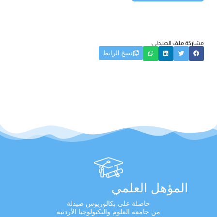
مشاركة ملف الصيدلي:
نسخ الرابط
المؤهل العلمي
حاصلة على بكالوريوس صيدلة
من جامعة العلوم والتكنولوجيا الأردنية