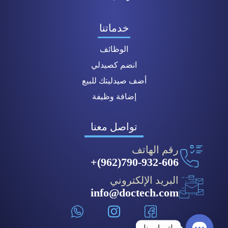
خدماتنا
الوظائف
انضم كصيدلي
أضف صيدليتك للبيع
إضافة وظيفة
تواصل معنا
رقم الهاتف
790-932-606(962)+
البريد الإلكتروني
info@doctech.com
اتصل بنا