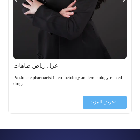
،
ل
ح
غزل رياض طاهات
Passionate pharmacist in cosmetology an dermatology related
drugs
عرض المزيد