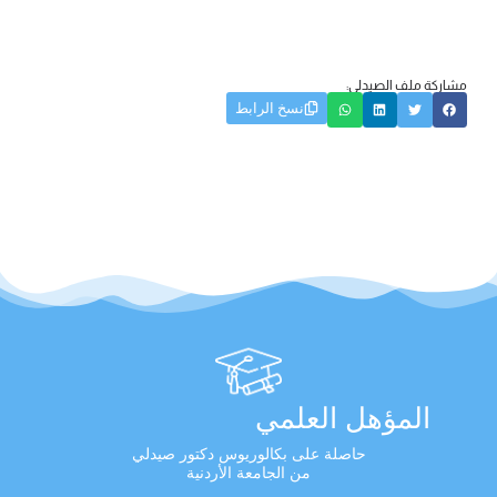
مشاركة ملف الصيدلي:
نسخ الرابط
المؤهل العلمي
حاصلة على بكالوريوس دكتور صيدلي
من الجامعة الأردنية