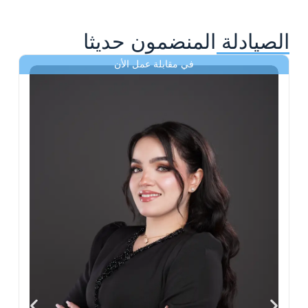
الصيادلة المنضمون حديثا
في مقابلة عمل الأن
ى