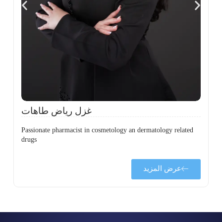
،
ل
ح
غزل رياض طاهات
Passionate pharmacist in cosmetology an dermatology related
drugs
عرض المزيد