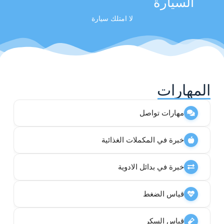
السيارة
لا امتلك سيارة
المهارات
مهارات تواصل
خبرة في المكملات الغذائية
خبرة في بدائل الادوية
قياس الضغط
قياس السكر