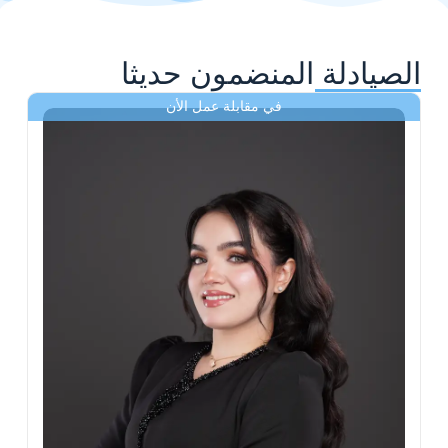
الصيادلة المنضمون حديثا
في مقابلة عمل الأن
ى