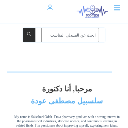
مرحبا, أنا دكتورة
سلسبيل مصطفى عودة
My name is Salsabeel Odeh. I’m a pharmacy graduate with a strong interest in
the pharmaceutical industries, skincare science, and continuous learning in
related fields. I’m passionate about improving myself, exploring new ideas,