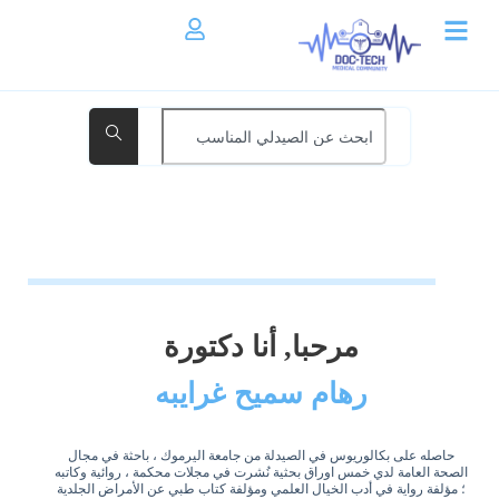
مرحبا, أنا دكتورة
رهام سميح غرايبه
حاصله على بكالوريوس في الصيدلة من جامعة اليرموك ، باحثة في مجال
الصحة العامة لدي خمس اوراق بحثية نُشرت في مجلات محكمة ، روائية وكاتبه
؛ مؤلفة رواية في أدب الخيال العلمي ومؤلفة كتاب طبي عن الأمراض الجلدية