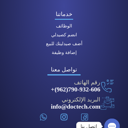
خدماتنا
الوظائف
انضم كصيدلي
أضف صيدليتك للبيع
إضافة وظيفة
تواصل معنا
رقم الهاتف
790-932-606(962)+
البريد الإلكتروني
info@doctech.com
اتصل بنا