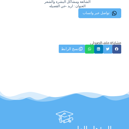
الشائعة ومشاكل البشرة والشعر
العنوان : اربد -حي القصيله
تواصل عبر واتساب
مشاركة ملف الصيدلي:
نسخ الرابط