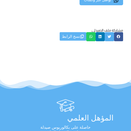
تواصل عبر واتساب
مشاركة ملف الصيدلي:
نسخ الرابط
المؤهل العلمي
حاصلة على بكالوريوس صيدلة