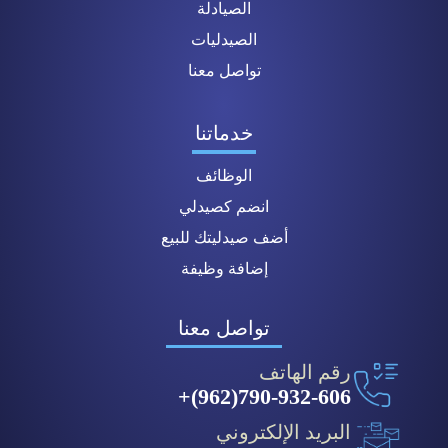
الصيادلة
الصيدليات
تواصل معنا
خدماتنا
الوظائف
انضم كصيدلي
أضف صيدليتك للبيع
إضافة وظيفة
تواصل معنا
رقم الهاتف
790-932-606(962)+
البريد الإلكتروني