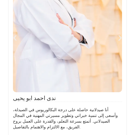
ة
ريخ
عامة
،
د
ة
ج كـ
ة من
ما
Be
دع عقار، مع
ل
ق
ندى احمد ابو يحيى
أنا صيدلانية حاصلة على درجة البكالوريوس في الصيدلة،
وأسعى إلى تنمية خبراتي وتطوير مسيرتي المهنية في المجال
الصيدلاني. أتمتع بسرعة التعلم، والقدرة على العمل بروح
الفريق، مع الالتزام والاهتمام بالتفاصيل.