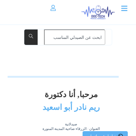
مرحبا, أنا دكتورة
ريم نادر أبو اسعيد
صيدلانية
العنوان : الزرقاء ضاحية المدينة المنورة