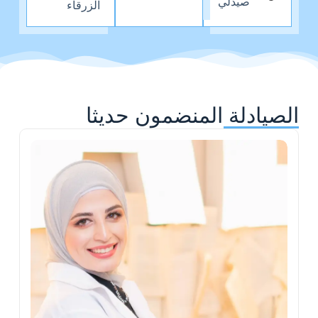
صيدلي
الزرقاء
الصيادلة المنضمون حديثا
ة