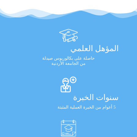
المؤهل العلمي
حاصلة على بكالوريوس صيدلة
من الجامعة الأردنية
سنوات الخبرة
5 أعوام من الخبرة العملية المثبتة