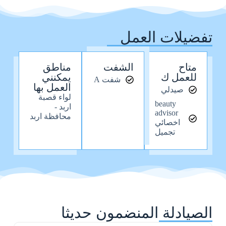
تفضيلات العمل
متاح
الشفت
مناطق
للعمل ك
يمكنني
شفت A
العمل بها
صيدلي
لواء قصبة
beauty
اربد -
advisor
محافظة اربد
اخصائي
تجميل
الصيادلة المنضمون حديثا