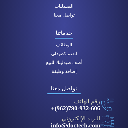
الصيدليات
تواصل معنا
خدماتنا
الوظائف
انضم كصيدلي
أضف صيدليتك للبيع
إضافة وظيفة
تواصل معنا
رقم الهاتف
790-932-606(962)+
البريد الإلكتروني
info@doctech.com