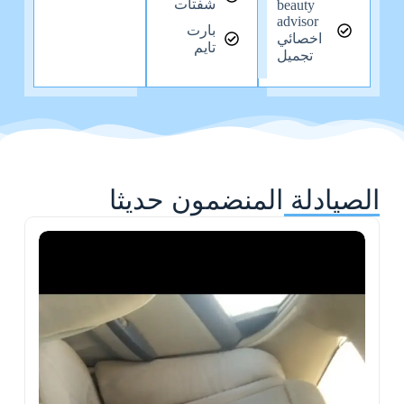
شفتات
beauty
advisor
بارت
اخصائي
تايم
تجميل
الصيادلة المنضمون حديثا