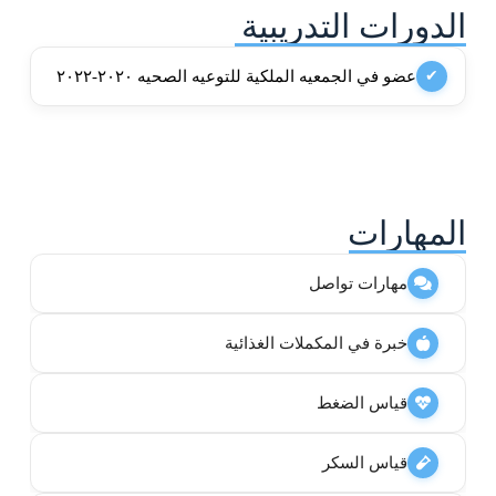
الدورات التدريبية
عضو في الجمعيه الملكية للتوعيه الصحيه ٢٠٢٠-٢٠٢٢
✔
المهارات
مهارات تواصل
خبرة في المكملات الغذائية
قياس الضغط
قياس السكر