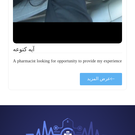
ة
آيه كتوعه
A pharmacist looking for opportunity to provide my experience
عرض المزيد