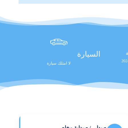
السيارة
ة
لا امتلك سيارة
صيدلي / صيدلية مخلص