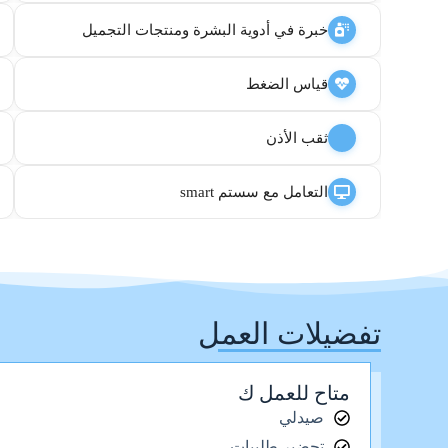
خبرة في أدوية البشرة ومنتجات التجميل
قياس الضغط
ثقب الأذن
التعامل مع سستم smart
تفضيلات العمل
متاح للعمل ك
صيدلي
تحضير طلبيات