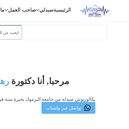
الرئيسية
صيدلي
صاحب العمل
ما
مرحبا, أنا دكتورة
رهف
بكالوريوس صيدلة من جامعة اليرموك بخبرة سنة في
تواصل عبر واتساب