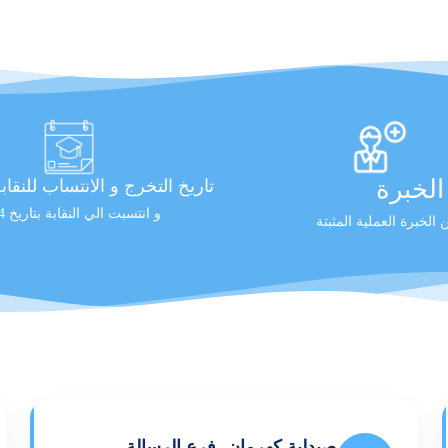
لخبرة
تاريخ التخرج و الانتساب للنقاب
و انتسبت الي النقابة بتاريخ 2024
الخبرة العملية المثبتة
صيدلية كهرمان- فرع الرسالة