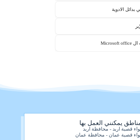
 بدائل الادوية
بر
Microsoft
ناطق يمكنني العمل بها
واء قصبة اربد - محافظة اربد
واء قصبة عمان - محافظة عمان