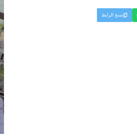
نسخ الرابط