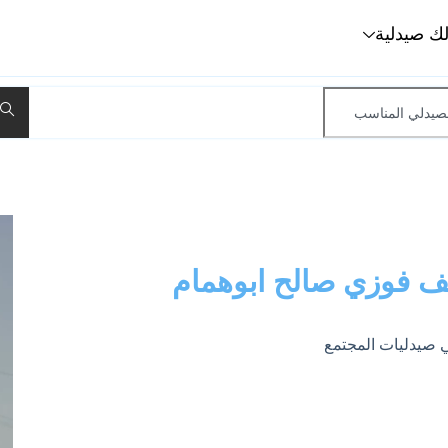
لك صيدلية
 فوزي صالح ابوهمام
 صيدليات المجتمع