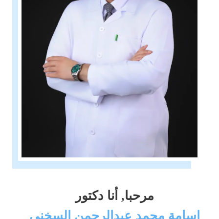
مرحبا, أنا دكتور
اسامة محمد عبدالرحمن السخني