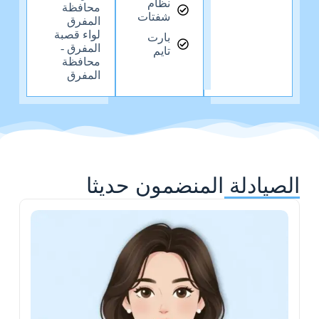
نظام
محافظة
شفتات
المفرق
لواء قصبة
بارت
المفرق -
تايم
محافظة
المفرق
الصيادلة المنضمون حديثا