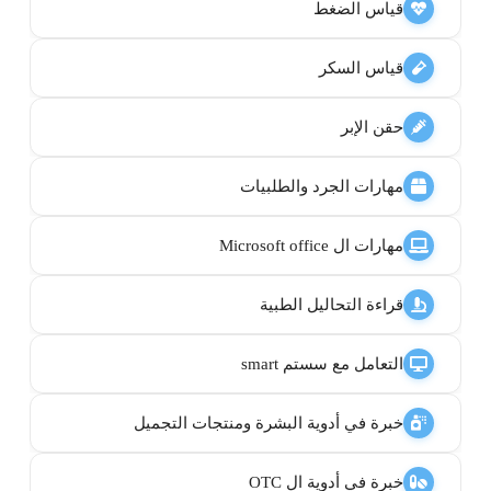
قياس الضغط
قياس السكر
حقن الإبر
مهارات الجرد والطلبيات
مهارات ال Microsoft office
قراءة التحاليل الطبية
التعامل مع سستم smart
خبرة في أدوية البشرة ومنتجات التجميل
خبرة في أدوية ال OTC