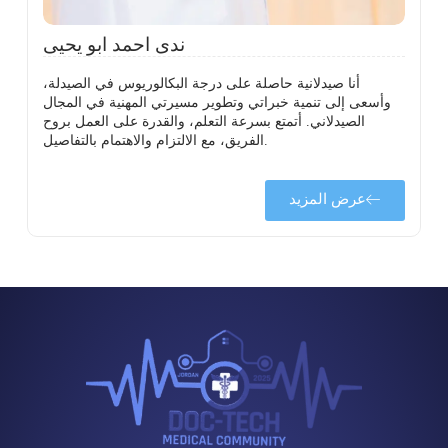
ل
ق
ندى احمد ابو يحيى
أنا صيدلانية حاصلة على درجة البكالوريوس في الصيدلة،
وأسعى إلى تنمية خبراتي وتطوير مسيرتي المهنية في المجال
الصيدلاني. أتمتع بسرعة التعلم، والقدرة على العمل بروح
الفريق، مع الالتزام والاهتمام بالتفاصيل.
عرض المزيد