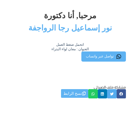
مرحبا, أنا دكتورة
نور إسماعيل رجا الرواجفة
اتحمل ضغط العمل
العنوان : معان لواء البتراء
تواصل عبر واتساب
مشاركة ملف الصيدلي:
نسخ الرابط