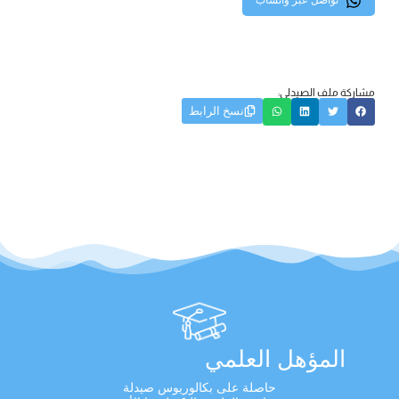
تواصل عبر واتساب
مشاركة ملف الصيدلي:
نسخ الرابط
المؤهل العلمي
حاصلة على بكالوريوس صيدلة