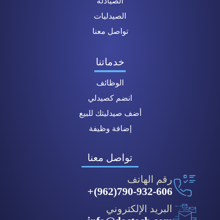
الصيادلة
الصيدليات
تواصل معنا
خدماتنا
الوظائف
انضم كصيدلي
أضف صيدليتك للبيع
إضافة وظيفة
تواصل معنا
رقم الهاتف
790-932-606(962)+
البريد الإلكتروني