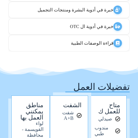
خبرة في أدوية البشرة ومنتجات التجميل
خبرة في أدوية ال OTC
قراءة الوصفات الطبية
تفضيلات العمل
متاح
الشفت
مناطق
للعمل ك
يمكنني
شفت
العمل بها
A+B
صيدلي
لواء
مندوب
القويسمة -
طبي
محافظة