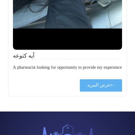
ى
ة
آيه كتوعه
A pharmacist looking for opportunity to provide my experience
عرض المزيد