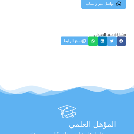
تواصل عبر واتساب
مشاركة ملف الصيدلي:
نسخ الرابط
المؤهل العلمي
حاصل على دبلوم صيدلة, بكالوريوس صيدلة