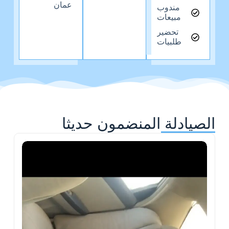
عمان
مندوب
مبيعات
تحضير
طلبيات
الصيادلة المنضمون حديثا