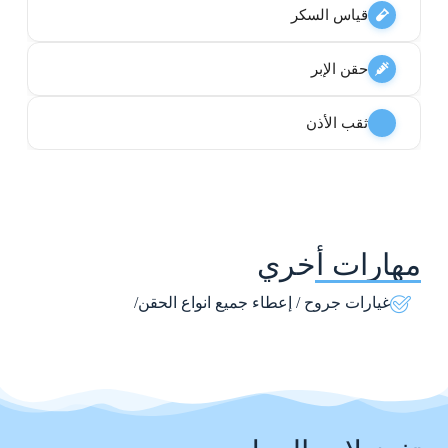
قياس السكر
حقن الإبر
ثقب الأذن
مهارات أخري
غيارات جروح / إعطاء جميع انواع الحقن/