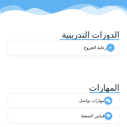
الدورات التدريبية
رعاية الجروح
✔
المهارات
مهارات تواصل
قياس الضغط