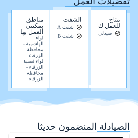
تفضيلات العمل
متاح
الشفت
مناطق
للعمل ك
يمكنني
شفت A
العمل بها
صيدلي
شفت B
لواء
الهاشمية -
محافظة
الزرقاء
لواء قصبة
الزرقاء -
محافظة
الزرقاء
الصيادلة المنضمون حديثا