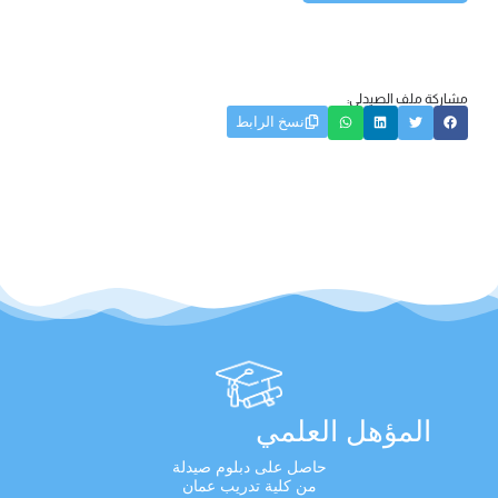
مشاركة ملف الصيدلي:
نسخ الرابط
المؤهل العلمي
حاصل على دبلوم صيدلة
من كلية تدريب عمان