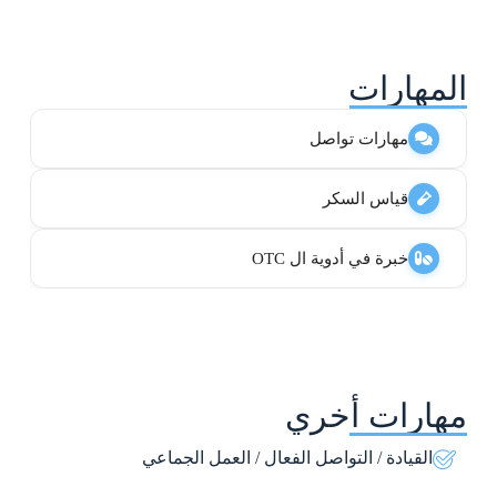
المهارات
مهارات تواصل
قياس السكر
خبرة في أدوية ال OTC
مهارات أخري
القيادة / التواصل الفعال / العمل الجماعي