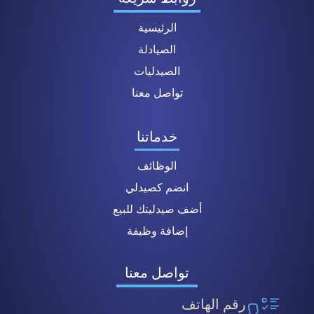
الرئيسية
الصيادلة
الصيدليات
تواصل معنا
خدماتنا
الوظائف
انضم كصيدلي
أضف صيدليتك للبيع
إضافة وظيفة
تواصل معنا
رقم الهاتف