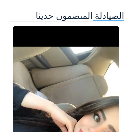
الصيادلة المنضمون حديثا
ح