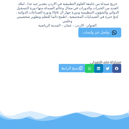
خريج صيدلة من جامعة العلوم التطبيقية في الاردن بتقدير جيد جدا ، املك
العديد من الخبرات والدورات في مجال وعالم الصيدلة منها دورة التسجيل
الدوائي والشؤون التنظيمية ودورة جهاز ال Hplc ودورة الصناعات الدوائية ،
لديّ خبرة في الصيدليات المجتمعية ، اطمح دائما للتعلم وتطوير شخصيتي
وعلمي
العنوان : الاردن – عمان – المدينة الرياضية
تواصل عبر واتساب
مشاركة ملف الصيدلي:
نسخ الرابط