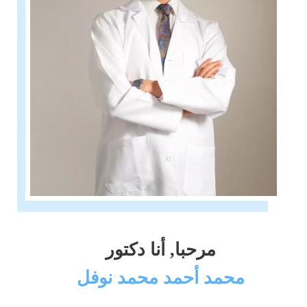
مرحبا, أنا دكتور
محمد أحمد محمد نوفل