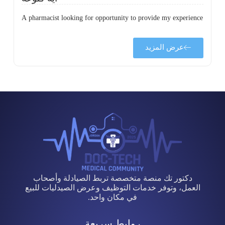
A pharmacist looking for opportunity to provide my experience
عرض المزيد
دكتور تك منصة متخصصة تربط الصيادلة وأصحاب
العمل، وتوفر خدمات التوظيف وعرض الصيدليات للبيع
في مكان واحد.
روابط سريعة