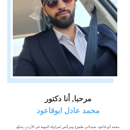
مرحبا, أنا دكتور
محمد عادل ابوقاعود
محمد أبو قاعود، صيدلاني طموح ومرخّص لمزاولة المهنة في الأردن، يتمتّع