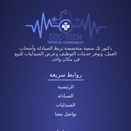
دكتور تك منصة متخصصة تربط الصيادلة وأصحاب
العمل، وتوفر خدمات التوظيف وعرض الصيدليات للبيع
في مكان واحد.
روابط سريعة
الرئيسية
الصيادلة
الصيدليات
تواصل معنا