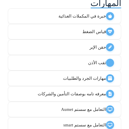
المهارات
خبرة في المكملات الغذائية
قياس الضغط
حقن الإبر
ثقب الأذن
مهارات الجرد والطلبيات
معرفه تامه بوصفات التأمين والشركات
التعامل مع سستم Aumet
التعامل مع سستم smart