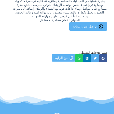
بخبرة عملية في الصيدليات المجتمعية. يمتاز بدقة عالية في صرف الأدوية،
ومهارة في إعطاء الحقن، وتقديم الإرشاد الدوائي للمرضى. يتمتع بقدرة
ممتازة على التواصل وبناء علاقات قوية مع العملاء والزملاء، إضافة إلى سرعة
التعلّم والعمل بكفاءة عالية. يلتزم بتقديم رعاية دوائية آمنة وعالية الجودة،
ويبحث دائماً عن فرص لتطوير مهاراته المهنية.
العنوان : عمان -ضاحية الاستقلال
تواصل عبر واتساب
مشاركة ملف الصيدلي:
نسخ الرابط