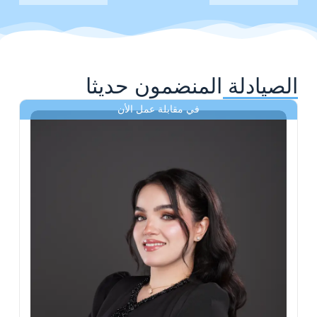
الصيادلة المنضمون حديثا
في مقابلة عمل الأن
ى