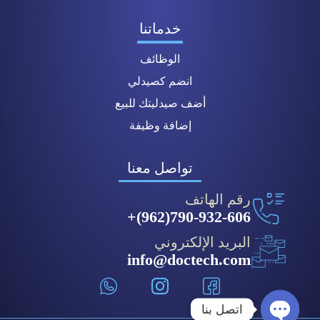
خدماتنا
الوظائف
انضم كصيدلي
أضف صيدليتك للبيع
إضافة وظيفة
تواصل معنا
رقم الهاتف
790-932-606(962)+
البريد الإلكتروني
info@doctech.com
اتصل بنا