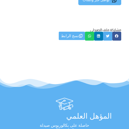
تواصل عبر واتساب
مشاركة ملف الصيدلي:
نسخ الرابط
المؤهل العلمي
حاصلة على بكالوريوس صيدلة