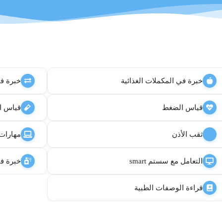
خبرة في المكملات الغذائية
خبرة في
قياس الضغط
قياس ا
ثقب الأذن
مهارات ال  office
التعامل مع سستم smart
خبرة في
قراءة الوصفات الطبية