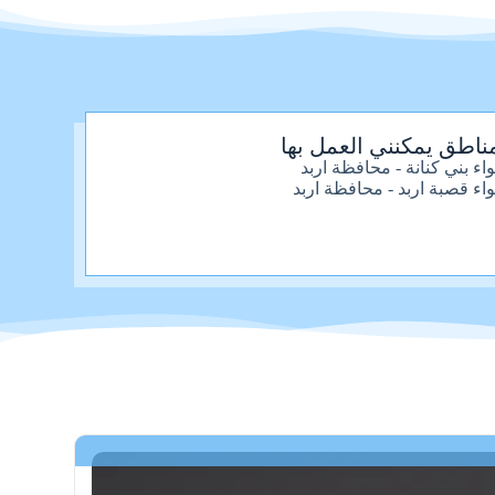
ناطق يمكنني العمل بها
واء بني كنانة - محافظة اربد
واء قصبة اربد - محافظة اربد