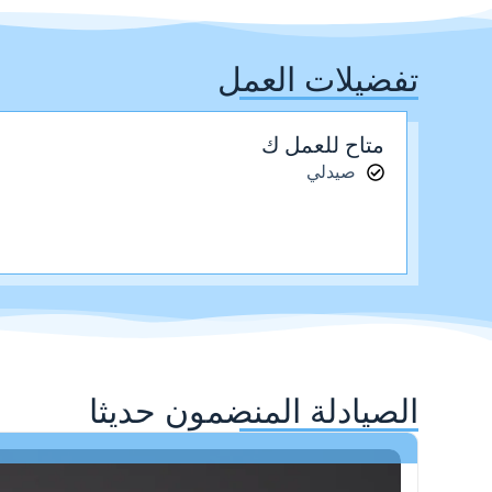
تفضيلات العمل
متاح للعمل ك
صيدلي
الصيادلة المنضمون حديثا