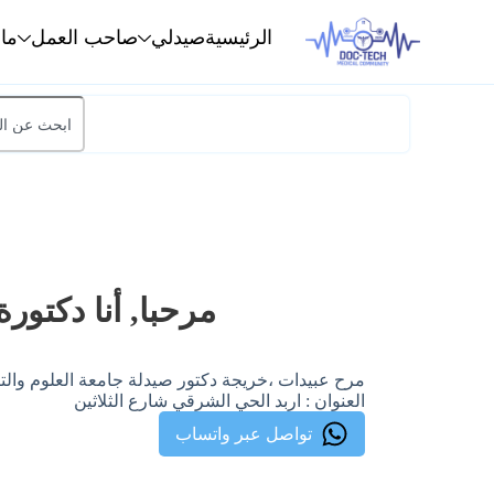
الرئيسية
صيدلي
صاحب العمل
ما
مرحبا, أنا دكتورة
مرح عبيدات ،خريجة دكتور صيدلة جامعة العلوم والتكنولوجي
العنوان : اربد الحي الشرقي شارع الثلاثين
تواصل عبر واتساب