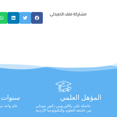
مشاركة ملف الصيدلي:
المؤهل العلمي
سنوات ا
حاصلة على بكالوريوس دكتور صيدلي
عام واحد من 
من جامعة العلوم والتكنولوجيا الأردنية