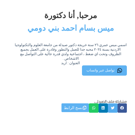
مرحبا, أنا دكتورة
ميس بسام احمد بني دومي
اسمي ميس عمري ٢٦ سنة خريجة دكتور صيدلة من جامعة العلوم والتكنولوجيا
الاردنية بسنة ٢٠٢٤ محبه جدا للعمل والتطور وقادرة على العمل بجميع
الظروف وتحت اي ضغط ، اجتماعية ولدي قدرة عالية على التواصل مع
الاشخاص .
العنوان : اربد
تواصل عبر واتساب
مشاركة ملف الصيدلي:
نسخ الرابط