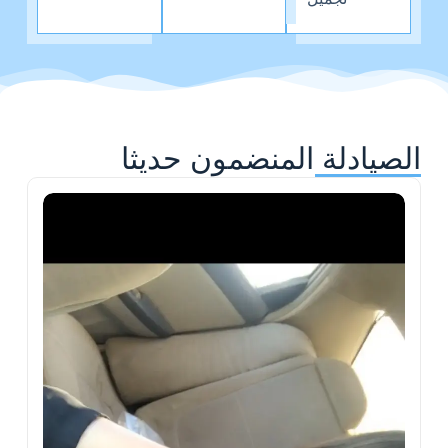
الصيادلة المنضمون حديثا
ح