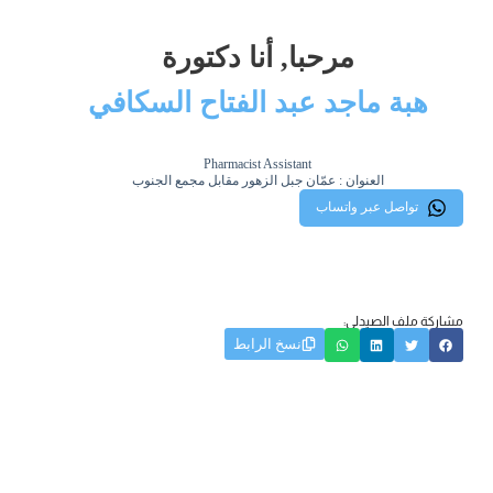
مرحبا, أنا دكتورة
هبة ماجد عبد الفتاح السكافي
Pharmacist Assistant
العنوان : عمّان جبل الزهور مقابل مجمع الجنوب
تواصل عبر واتساب
مشاركة ملف الصيدلي:
نسخ الرابط