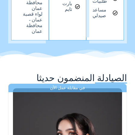
طلبيات
محافظة
بارت
عمان
تايم
مساعد
لواء قصبة
صيدلي
عمان -
محافظة
عمان
الصيادلة المنضمون حديثا
في مقابلة عمل الأن