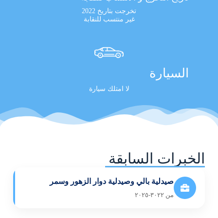
تخرجت بتاريخ 2022
غير منتسب للنقابة
السيارة
لا امتلك سيارة
الخبرات السابقة
صيدلية بالي وصيدلية دوار الزهور وسمر
من ٣٠٢٢-٢٠٢٥