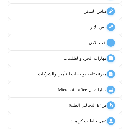
قياس السكر
حقن الإبر
ثقب الأذن
مهارات الجرد والطلبيات
معرفه تامه بوصفات التأمين والشركات
مهارات ال Microsoft office
قراءة التحاليل الطبية
عمل خلطات كريمات