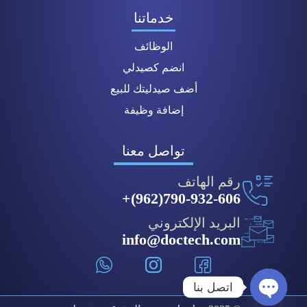
خدماتنا
الوظائف
انضم كصيدلي
أضف صيدليتك للبيع
إضافة وظيفة
تواصل معنا
رقم الهاتف
790-932-606(962)+
البريد الإلكتروني
info@doctech.com
اتصل بنا