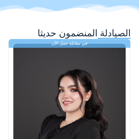
الصيادلة المنضمون حديثا
في مقابلة عمل الأن
ى