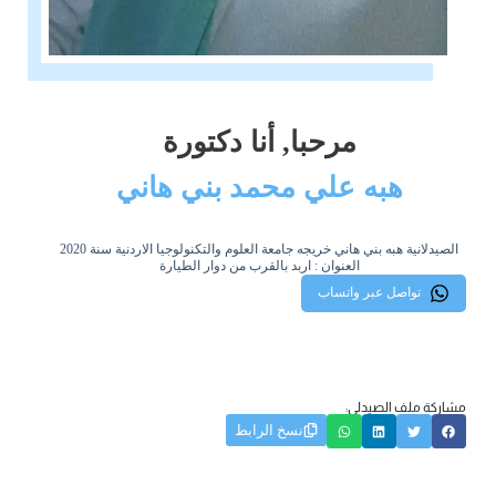
مرحبا, أنا دكتورة
هبه علي محمد بني هاني
الصيدلانية هبه بني هاني خريجه جامعة العلوم والتكنولوجيا الاردنية سنة 2020
العنوان : اربد بالقرب من دوار الطيارة
تواصل عبر واتساب
مشاركة ملف الصيدلي:
نسخ الرابط