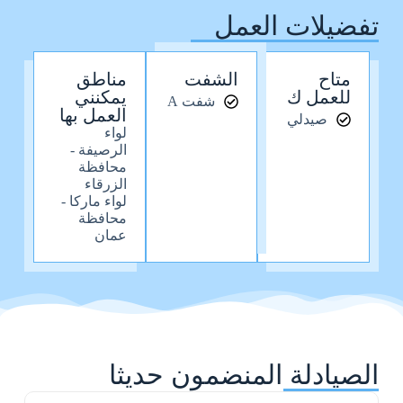
تفضيلات العمل
متاح
الشفت
مناطق
للعمل ك
يمكنني
شفت A
العمل بها
صيدلي
لواء
الرصيفة -
محافظة
الزرقاء
لواء ماركا -
محافظة
عمان
الصيادلة المنضمون حديثا