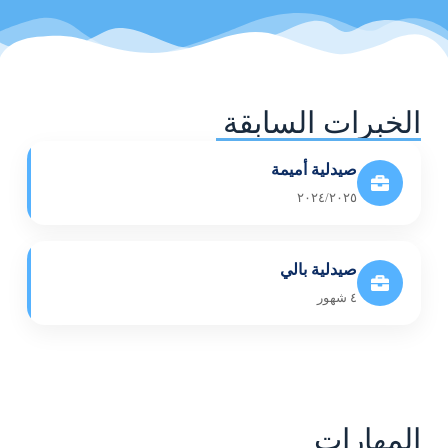
الخبرات السابقة
صيدلية أميمة
٢٠٢٤/٢٠٢٥
صيدلية بالي
٤ شهور
المهارات