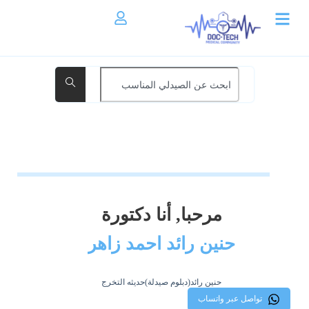
مرحبا, أنا دكتورة
حنين رائد احمد زاهر
حنين رائد(دبلوم صيدلة)حديثه التخرج
تواصل عبر واتساب