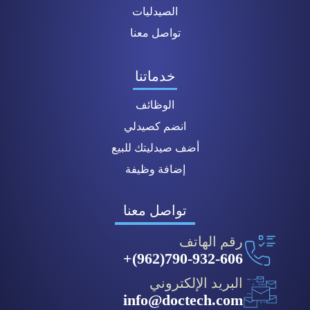
الصيدليات
تواصل معنا
خدماتنا
الوظائف
انضم كصيدلي
أضف صيدليتك للبيع
إضافة وظيفة
تواصل معنا
رقم الهاتف
790-932-606(962)+
البريد الإلكتروني
info@doctech.com