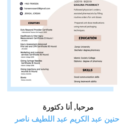
مرحبا, أنا دكتورة
حنين عبد الكريم عبد اللطيف ناصر