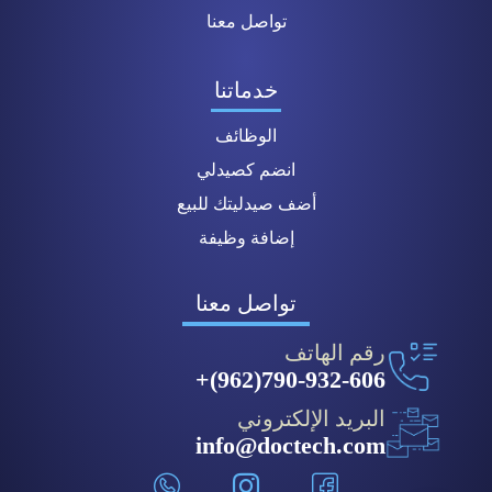
تواصل معنا
خدماتنا
الوظائف
انضم كصيدلي
أضف صيدليتك للبيع
إضافة وظيفة
تواصل معنا
رقم الهاتف
790-932-606(962)+
البريد الإلكتروني
info@doctech.com