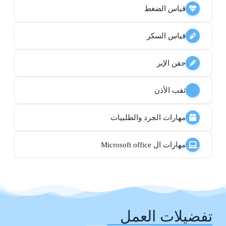
قياس الضغط
قياس السكر
حقن الإبر
ثقب الأذن
مهارات الجرد والطلبيات
مهارات ال Microsoft office
تفضيلات العمل