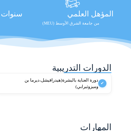
المؤهل العلمي
سنوات ا
من جامعة الشرق الأوسط (MEU)
الدورات التدريبية
دورة العناية بالبشرة(هيدرافيشل،ديرما بن
✔
وميزوثيرابي)
المهارات