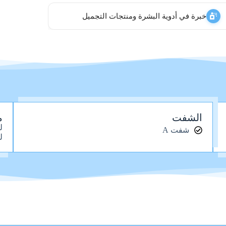
خبرة في أدوية البشرة ومنتجات التجميل
الشفت
م
ل
شفت A
ل