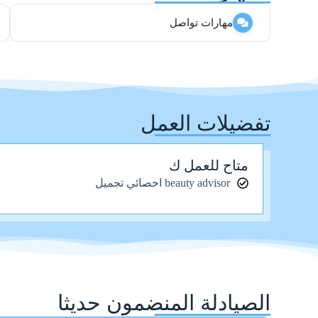
مهارات تواصل
تفضيلات العمل
متاح للعمل ك
beauty advisor اخصائي تجميل
الصيادلة المنضمون حديثا