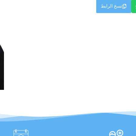
نسخ الرابط