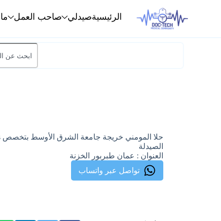
الرئيسية
صيدلي
صاحب العمل
ما
الصيدلة
العنوان : عمان طبربور الخزنة
تواصل عبر واتساب