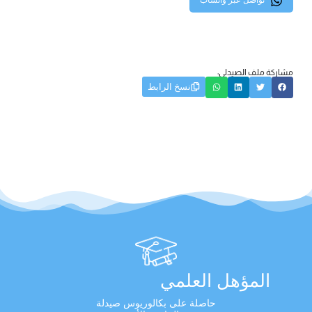
تواصل عبر واتساب
مشاركة ملف الصيدلي:
نسخ الرابط
المؤهل العلمي
حاصلة على بكالوريوس صيدلة