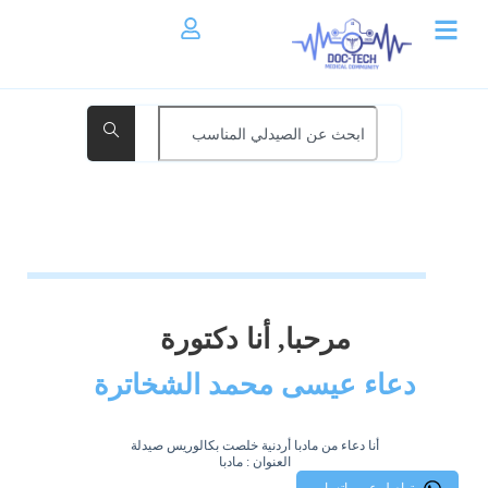
مرحبا, أنا دكتورة
دعاء عيسى محمد الشخاترة
أنا دعاء من مادبا أردنية خلصت بكالوريس صيدلة
العنوان : مادبا