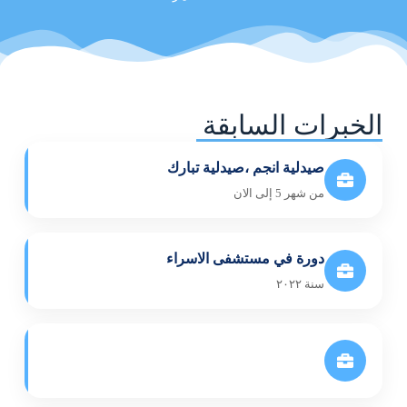
الخبرات السابقة
صيدلية انجم ،صيدلية تبارك
من شهر 5 إلى الان
دورة في مستشفى الاسراء
سنة ٢٠٢٢