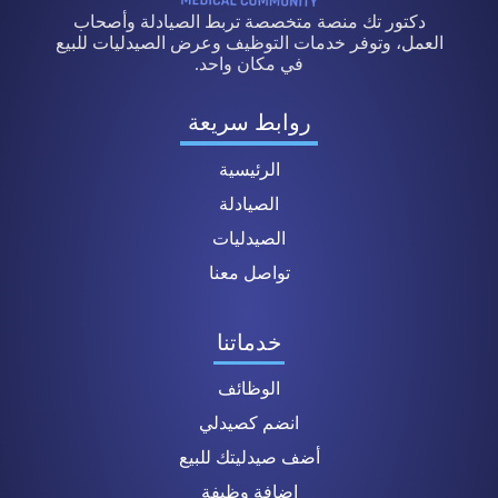
دكتور تك منصة متخصصة تربط الصيادلة وأصحاب
العمل، وتوفر خدمات التوظيف وعرض الصيدليات للبيع
في مكان واحد.
روابط سريعة
الرئيسية
الصيادلة
الصيدليات
تواصل معنا
خدماتنا
الوظائف
انضم كصيدلي
أضف صيدليتك للبيع
إضافة وظيفة