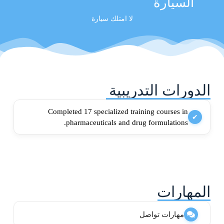
السيارة
لا امتلك سيارة
الدورات التدريبية
Completed 17 specialized training courses in
✔
pharmaceuticals and drug formulations.
المهارات
مهارات تواصل