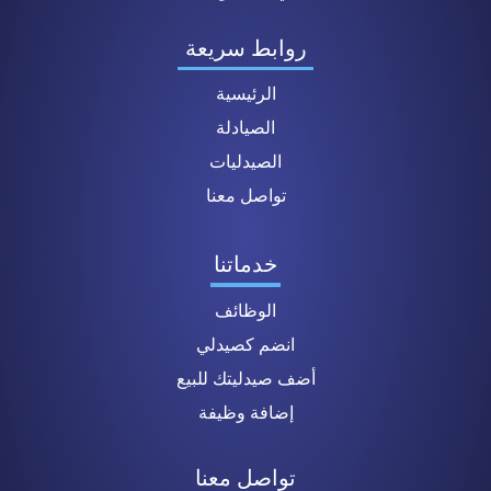
روابط سريعة
الرئيسية
الصيادلة
الصيدليات
تواصل معنا
خدماتنا
الوظائف
انضم كصيدلي
أضف صيدليتك للبيع
إضافة وظيفة
تواصل معنا