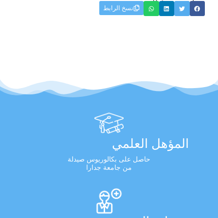
نسخ الرابط
المؤهل العلمي
حاصل على بكالوريوس صيدلة
من جامعة جدارا