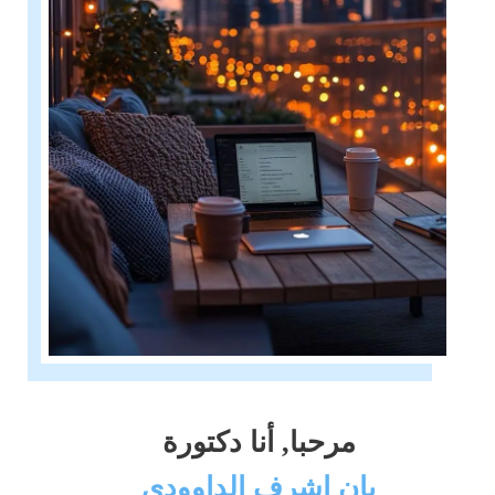
مرحبا, أنا دكتورة
بان اشرف الداوودي