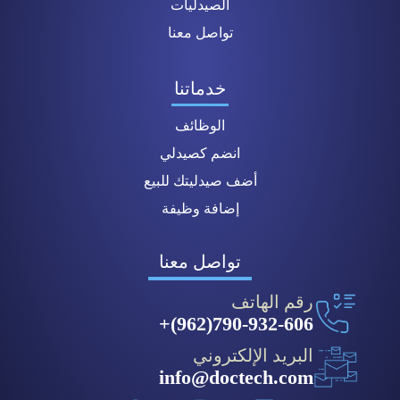
الصيدليات
تواصل معنا
خدماتنا
الوظائف
انضم كصيدلي
أضف صيدليتك للبيع
إضافة وظيفة
تواصل معنا
رقم الهاتف
790-932-606(962)+
البريد الإلكتروني
info@doctech.com