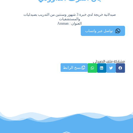
صيدلانية خريجة لدي خبرة 3 شهور وسنتين من التدريب بصيدليات
والمستشفيات
العنوان : Amman
تواصل عبر واتساب
مشاركة ملف الصيدلي:
نسخ الرابط