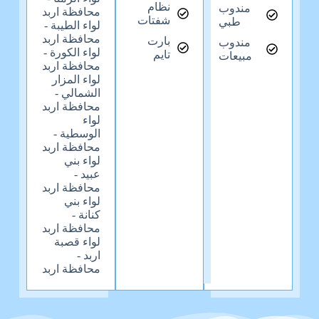
نظام
مندوب
محافظة اربد
شفتات
طبي
لواء الطيبة -
محافظة اربد
بارت
مندوب
لواء الكورة -
تايم
مبيعات
محافظة اربد
لواء المزار
الشمالي -
محافظة اربد
لواء
الوسطية -
محافظة اربد
لواء بني
عبيد -
محافظة اربد
لواء بني
كنانة -
محافظة اربد
لواء قصبة
اربد -
محافظة اربد