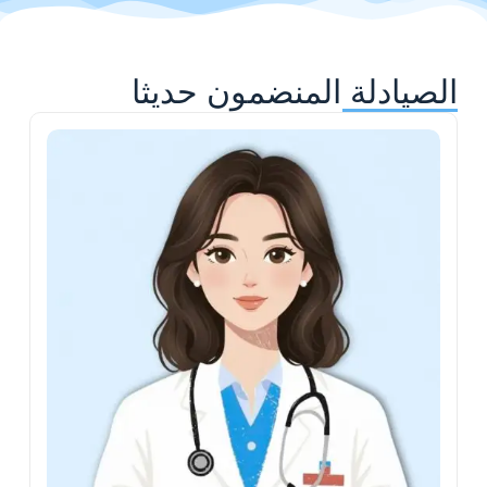
الصيادلة المنضمون حديثا
ي