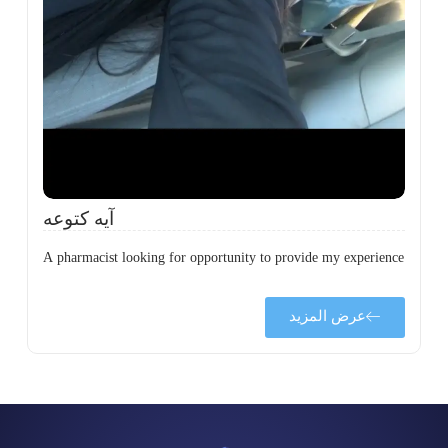
ن
ي
ى
ة
آيه كتوعه
A pharmacist looking for opportunity to provide my experience
عرض المزيد