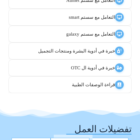
التعامل مع سستم Aumet
التعامل مع سستم smart
التعامل مع سستم galaxy
خبرة في أدوية البشرة ومنتجات التجميل
خبرة في أدوية ال OTC
قراءة الوصفات الطبية
تفضيلات العمل