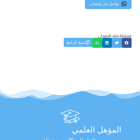
تواصل عبر واتساب
مشاركة ملف الصيدلي:
نسخ الرابط
المؤهل العلمي
حاصل على بكالوريوس صيدلة