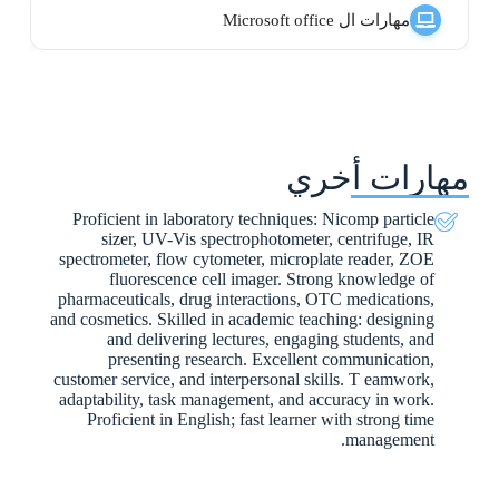
مهارات ال Microsoft office
مهارات أخري
Proficient in laboratory techniques: Nicomp particle
sizer, UV-Vis spectrophotometer, centrifuge, IR
spectrometer, flow cytometer, microplate reader, ZOE
fluorescence cell imager. Strong knowledge of
pharmaceuticals, drug interactions, OTC medications,
and cosmetics. Skilled in academic teaching: designing
and delivering lectures, engaging students, and
presenting research. Excellent communication,
customer service, and interpersonal skills. T eamwork,
adaptability, task management, and accuracy in work.
Proficient in English; fast learner with strong time
management.