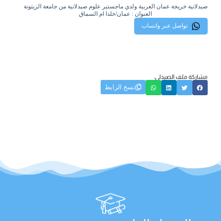
صيدلانية خريجة عمان العربية ولدي ماجستير علوم صيدلانية من جامعة الزيتونة
العنوان : عمان/خلدا ام السماق
تواصل عبر واتساب
مشاركة ملف الصيدلي:
نسخ الرابط