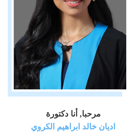
مرحبا, أنا دكتورة
اديان خالد ابراهيم الكروي