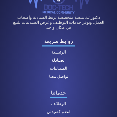
دكتور تك منصة متخصصة تربط الصيادلة وأصحاب
العمل، وتوفر خدمات التوظيف وعرض الصيدليات للبيع
في مكان واحد.
روابط سريعة
الرئيسية
الصيادلة
الصيدليات
تواصل معنا
خدماتنا
الوظائف
انضم كصيدلي