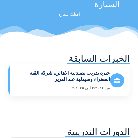
السيارة
امتلك سيارة
الخبرات السابقة
خبرة تدريب بصيدلية الاهالي، شركة القبة
الصفراء وصيدلية عبد العزيز
من ٣/٢٠٢٣ الى ٣/٢٠٢٥
الدورات التدريبية