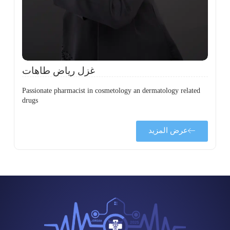
،
ل
ح
غزل رياض طاهات
Passionate pharmacist in cosmetology an dermatology related
drugs
عرض المزيد