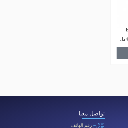
I
تواصل معنا
رقم الهاتف