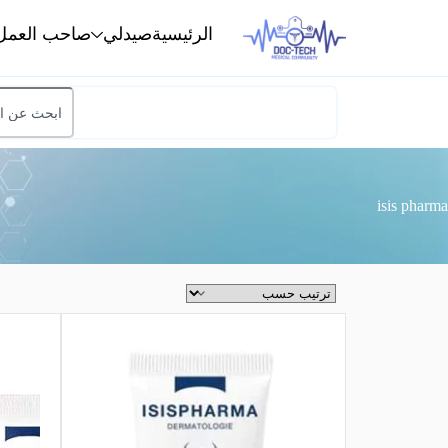
الرئيسية
صيدلي
صاحب العمل
isis pharma