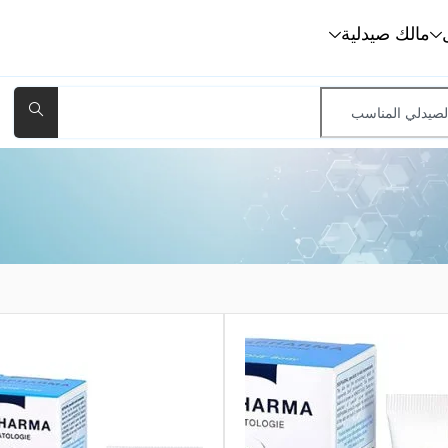
مالك صيدلية