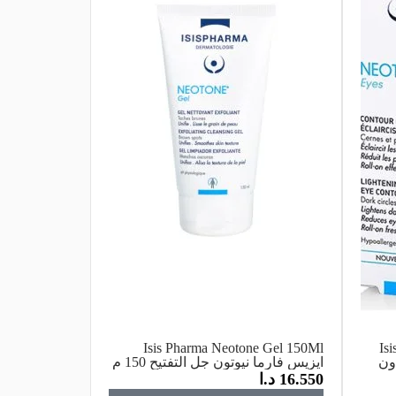
Isis Pharma Neotone Gel 150Ml
Is
أون
ايزيس فارما نيوتون جل التفتيح 150 م
16.550
د.ا