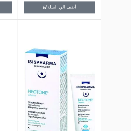
أضف الي السلة