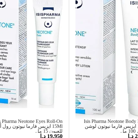
is Pharma Neotone Eyes Roll-On
Isis Pharma Neotone Body 
100Ml ايزيس فارما نيوتون لوشن
15Ml ايزيس فارما نيوتون رول 
مل
للعيون 15 مل
2
د.ا
19.950
د.ا