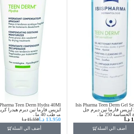
s Pharma Teen Derm Hydra 40Ml
Isis Pharma Teen Derm Gel Sen
250Ml ايزيس فارما تين ديرم جل
ايزيس فارما تين ديرم هيدرا كري
لحساسة 250 مل
مرطب 40 مل
1
د.ا
13.950
د.ا
15.550
د.ا
أضف الي السلة
أضف الي السلة