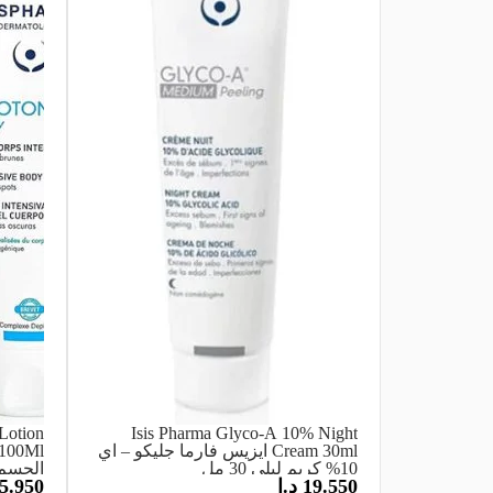
Lotion
Isis Pharma Glyco-A 10% Night
Cream 30ml ايزيس فارما جليكو – اي
10% كريم ليلي 30 مل
الجسم 100 
19.550
د.ا
5.950