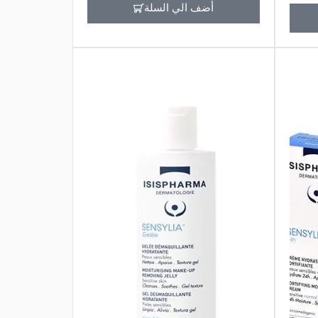
أضف الي السلة