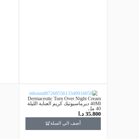
Dermaceutic Turn Over Night Cream
40Ml ديرماسيوتيك كريم العناية الليلة
40 مل
35.800
د.ا
أضف الي السلة