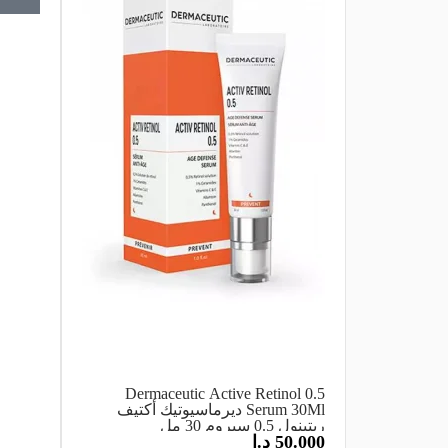
Dermaceutic Active Retinol 0.5
Serum 30Ml ديرماسيوتيك أكتيف
ريتينول 0.5 سيروم 30 مل
50.000
د.ا