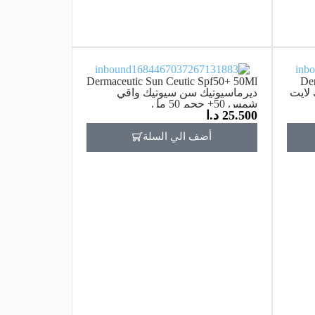
Dermaceutic Sun Ceutic Spf50+ 50Ml
Der
وتيك لايت
ديرماسيوتيك سن سيوتيك واقي
شمس 50+ حجم 50 مل
25.500
د.ا
أضف الي السلة