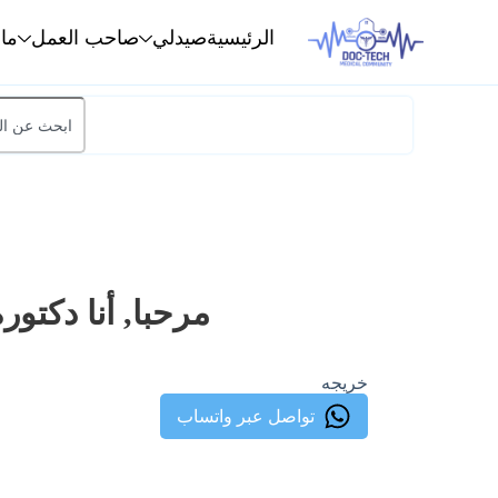
الرئيسية
صيدلي
صاحب العمل
ما
مرحبا, أنا دكتور
خريجه
تواصل عبر واتساب