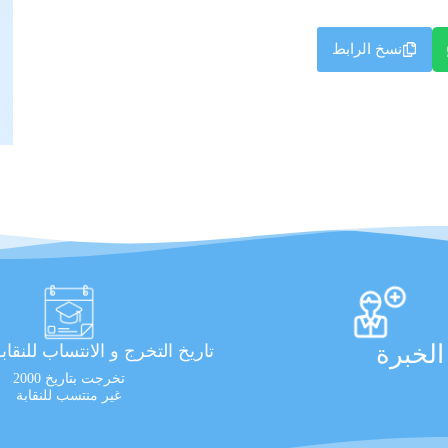
نسخ الرابط
لخبرة
تاريخ التخرج و الانتساب للنقاب
تخرجت بتاريخ 2000
غير منتسب للنقابة