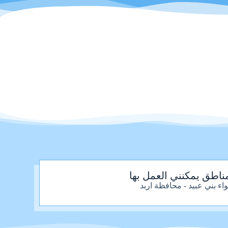
ناطق يمكنني العمل بها
واء بني عبيد - محافظة اربد