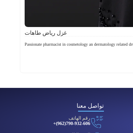
غزل رياض طاهات
Passionate pharmacist in cosmetology an dermatology related dr
تواصل معنا
رقم الهاتف
790-932-606(962)+