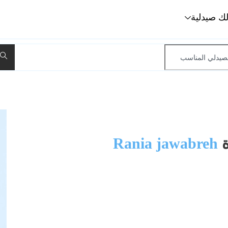
لك صيدلية
ة
Rania jawabreh