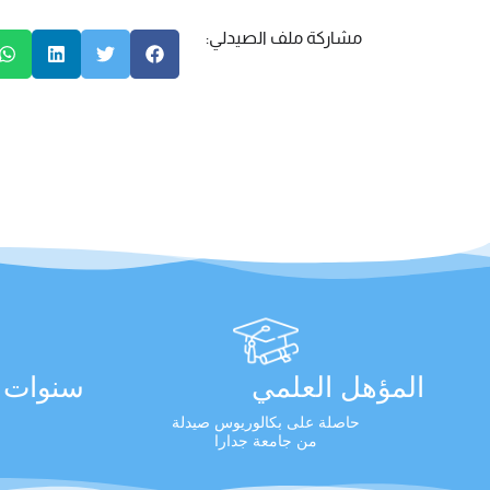
مشاركة ملف الصيدلي:
المؤهل العلمي
سنوات ا
حاصلة على بكالوريوس صيدلة
من جامعة جدارا