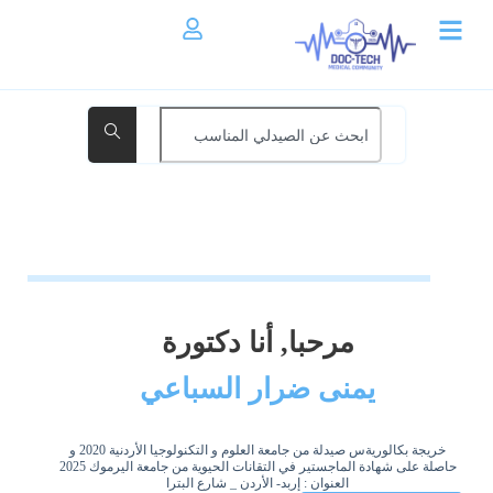
مرحبا, أنا دكتورة
يمنى ضرار السباعي
خريجة بكالوريةس صيدلة من جامعة العلوم و التكنولوجيا الأردنية 2020 و
حاصلة على شهادة الماجستير في التقانات الحيوية من جامعة اليرموك 2025
العنوان : إربد- الأردن _ شارع البترا