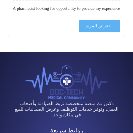
A pharmacist looking for opportunity to provide my experience
عرض المزيد
دكتور تك منصة متخصصة تربط الصيادلة وأصحاب
العمل، وتوفر خدمات التوظيف وعرض الصيدليات للبيع
في مكان واحد.
روابط سريعة