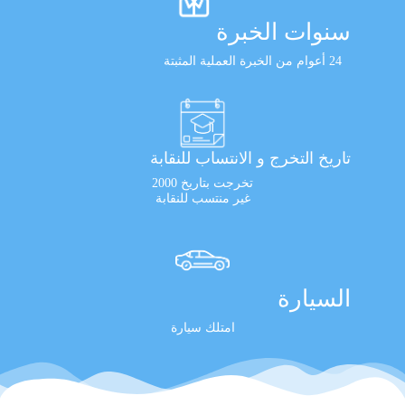
سنوات الخبرة
24 أعوام من الخبرة العملية المثبتة
تاريخ التخرج و الانتساب للنقابة
تخرجت بتاريخ 2000
غير منتسب للنقابة
السيارة
امتلك سيارة