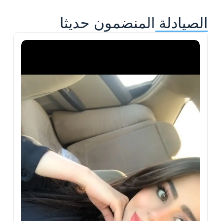
الصيادلة المنضمون حديثا
ح