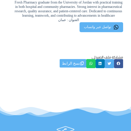
Fresh Pharmacy graduate from the University of Jordan with practical training
in both hospital and community pharmacies. Strong interest in pharmaceutical
research, quality assurance, and patient-centered care. Dedicated to continuous
learning, teamwork, and contributing to advancements in healthcare
العنوان : عمان
تواصل عبر واتساب
مشاركة ملف الصيدلي:
نسخ الرابط