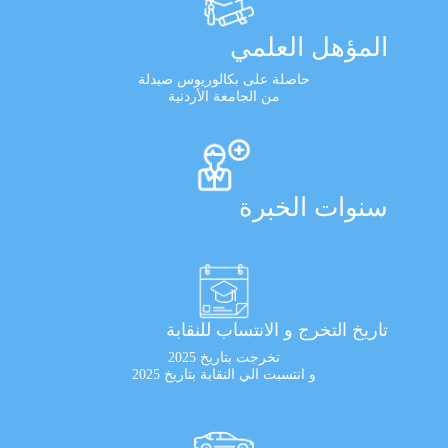
المؤهل العلمي
حاصلة على بكالوريوس صيدلة
من الجامعة الأردنية
سنوات الخبرة
تاريخ التخرج و الانتساب للنقابة
تخرجت بتاريخ 2025
و انتسبت الي النقابة بتاريخ 2025