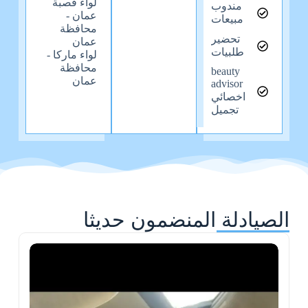
لواء قصبة
مندوب
عمان -
مبيعات
محافظة
تحضير
عمان
طلبيات
لواء ماركا -
محافظة
beauty
عمان
advisor
اخصائي
تجميل
الصيادلة المنضمون حديثا