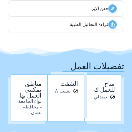
حقن الإبر
قراءة التحاليل الطبية
تفضيلات العمل
متاح
الشفت
مناطق
للعمل ك
يمكنني
شفت A
العمل بها
صيدلي
لواء الجامعة
- محافظة
عمان