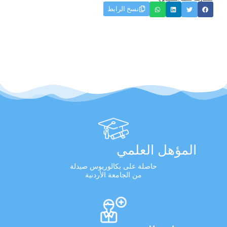
نسخ الرابط
المؤهل العلمي
حاصلة على بكالوريوس صيدلة
من الجامعة الأردنية