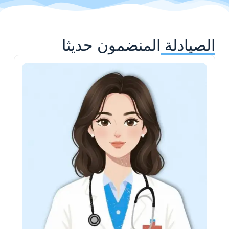
الصيادلة المنضمون حديثا
ي