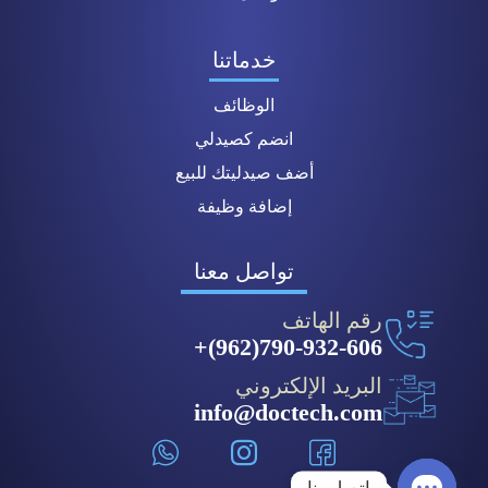
خدماتنا
الوظائف
انضم كصيدلي
أضف صيدليتك للبيع
إضافة وظيفة
تواصل معنا
رقم الهاتف
790-932-606(962)+
البريد الإلكتروني
info@doctech.com
اتصل بنا