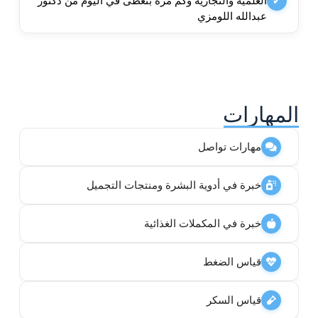
العلمية والتجارية وكم مرة بنعطى في اليوم من دكتور
✔
عبدالله اللومزي
المهارات
مهارات تواصل
خبرة في أدوية البشرة ومنتجات التجميل
خبرة في المكملات الغذائية
قياس الضغط
قياس السكر