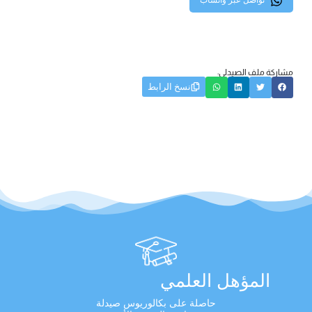
تواصل عبر واتساب
مشاركة ملف الصيدلي:
نسخ الرابط
المؤهل العلمي
حاصلة على بكالوريوس صيدلة