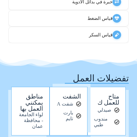
خبرة في بدائل الادوية
قياس الضغط
قياس السكر
تفضيلات العمل
متاح
الشفت
مناطق
للعمل ك
يمكنني
شفت A
العمل بها
صيدلي
بارت
لواء الجامعة
تايم
مندوب
- محافظة
طبي
عمان