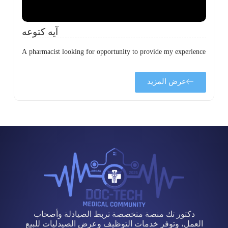
آيه كتوعه
A pharmacist looking for opportunity to provide my experience
عرض المزيد
دكتور تك منصة متخصصة تربط الصيادلة وأصحاب
العمل، وتوفر خدمات التوظيف وعرض الصيدليات للبيع