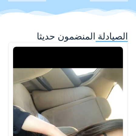
الصيادلة المنضمون حديثا
ح