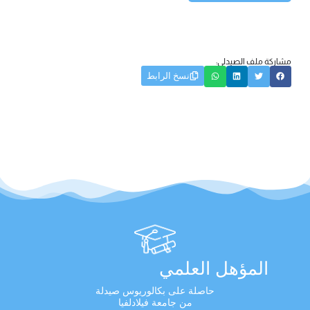
مشاركة ملف الصيدلي:
نسخ الرابط
المؤهل العلمي
حاصلة على بكالوريوس صيدلة
من جامعة فيلادلفيا