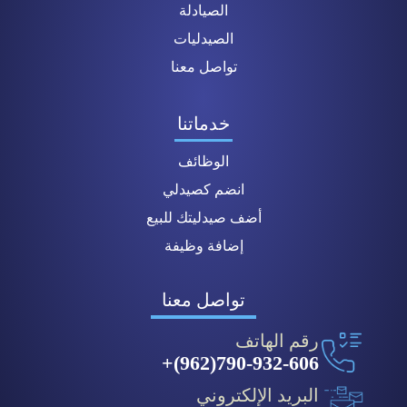
الصيادلة
الصيدليات
تواصل معنا
خدماتنا
الوظائف
انضم كصيدلي
أضف صيدليتك للبيع
إضافة وظيفة
تواصل معنا
رقم الهاتف
790-932-606(962)+
البريد الإلكتروني