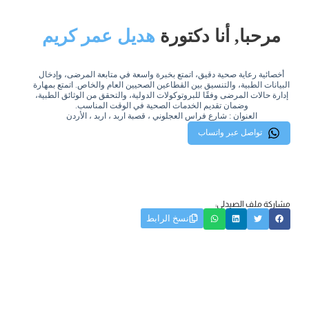
مرحبا, أنا دكتورة
هديل عمر كريم
أخصائية رعاية صحية دقيق، اتمتع بخبرة واسعة في متابعة المرضى، وإدخال
البيانات الطبية، والتنسيق بين القطاعين الصحيين العام والخاص. اتمتع بمهارة
إدارة حالات المرضى وفقًا للبروتوكولات الدولية، والتحقق من الوثائق الطبية،
وضمان تقديم الخدمات الصحية في الوقت المناسب.
العنوان : شارع فراس العجلوني ، قصبة اربد ، اربد ، الأردن
تواصل عبر واتساب
مشاركة ملف الصيدلي:
نسخ الرابط