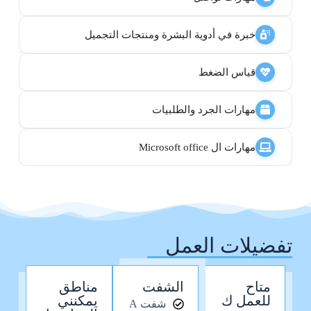
خبرة في أدوية البشرة ومنتجات التجميل
قياس الضغط
مهارات الجرد والطلبيات
مهارات ال Microsoft office
تفضيلات العمل
متاح
الشفت
مناطق
للعمل ك
يمكنني
شفت A