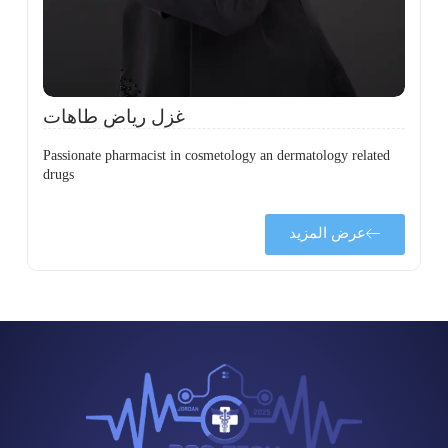
ل
ح
غزل رياض طاهات
Passionate pharmacist in cosmetology an dermatology related
drugs
عرض المزيد