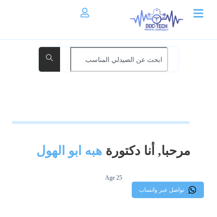
مرحبا, أنا دكتورة
هبه ابو الهول
Age 25
تواصل عبر واتساب