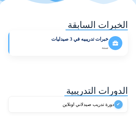
الخبرات السابقة
خبرات تدريبيه في 3 صيدليات
سنه
الدورات التدريبية
دورة تدريب صيدلاني اونلاين
✔