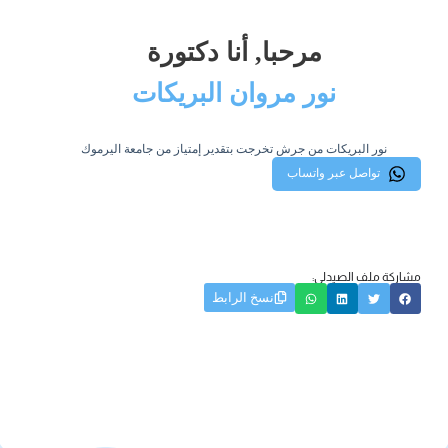
مرحبا, أنا دكتورة
نور مروان البريكات
نور البريكات من جرش تخرجت بتقدير إمتياز من جامعة اليرموك
تواصل عبر واتساب
مشاركة ملف الصيدلي:
نسخ الرابط