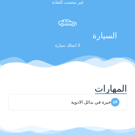
غير منتسب للنقابة
السيارة
لا امتلك سيارة
المهارات
خبرة في بدائل الادوية