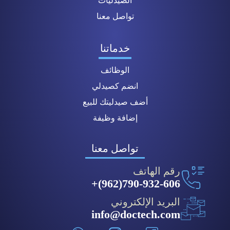
الصيدليات
تواصل معنا
خدماتنا
الوظائف
انضم كصيدلي
أضف صيدليتك للبيع
إضافة وظيفة
تواصل معنا
رقم الهاتف
790-932-606(962)+
البريد الإلكتروني
info@doctech.com