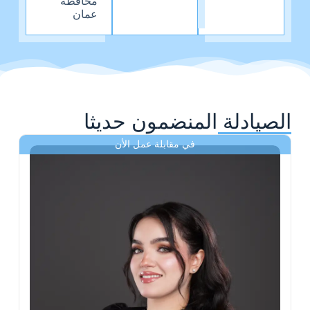
محافظة
عمان
الصيادلة المنضمون حديثا
في مقابلة عمل الأن
ى