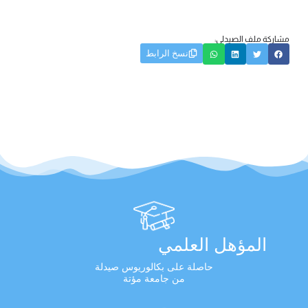
مشاركة ملف الصيدلي:
نسخ الرابط
المؤهل العلمي
حاصلة على بكالوريوس صيدلة
من جامعة مؤتة