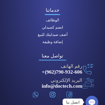
خدماتنا
الوظائف
انضم كصيدلي
أضف صيدليتك للبيع
إضافة وظيفة
تواصل معنا
رقم الهاتف
790-932-606(962)+
البريد الإلكتروني
info@doctech.com
اتصل بنا