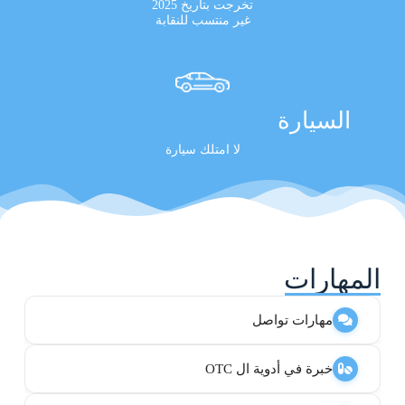
تخرجت بتاريخ 2025
غير منتسب للنقابة
السيارة
لا امتلك سيارة
المهارات
مهارات تواصل
خبرة في أدوية ال OTC