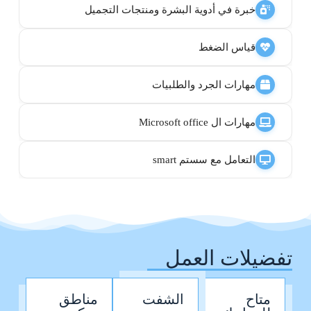
خبرة في أدوية البشرة ومنتجات التجميل
قياس الضغط
مهارات الجرد والطلبيات
مهارات ال Microsoft office
التعامل مع سستم smart
تفضيلات العمل
متاح
الشفت
مناطق